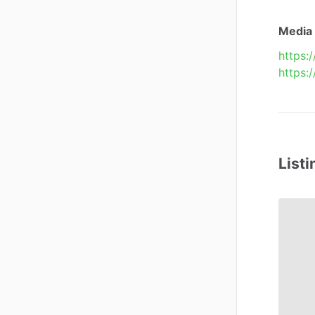
Media 
https:
https:
Listi