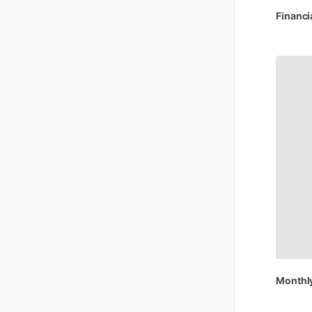
Financi
Monthl