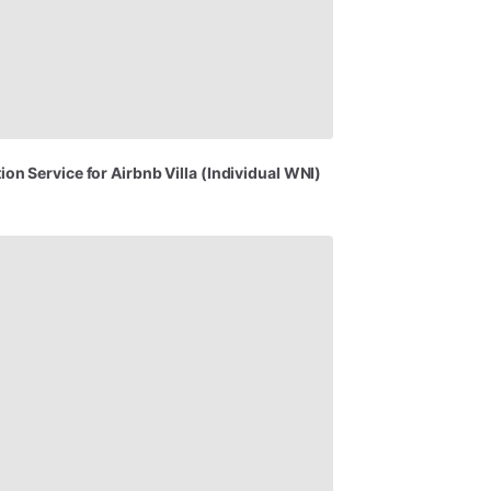
tion
Service
for
Airbnb
Villa
(Individual
WNI)