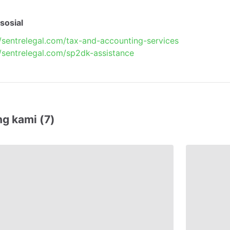
sosial
//sentrelegal.com/tax-and-accounting-services
//sentrelegal.com/sp2dk-assistance
ng kami (7)