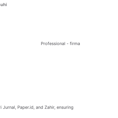
uhi
Professional - firma
i
Jurnal,
Paper.id,
and
Zahir,
ensuring