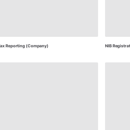
Tax
Reporting
(Company)
NIB
Registra