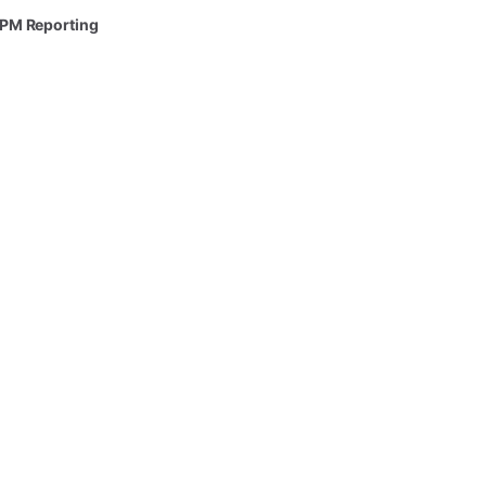
KPM
Reporting